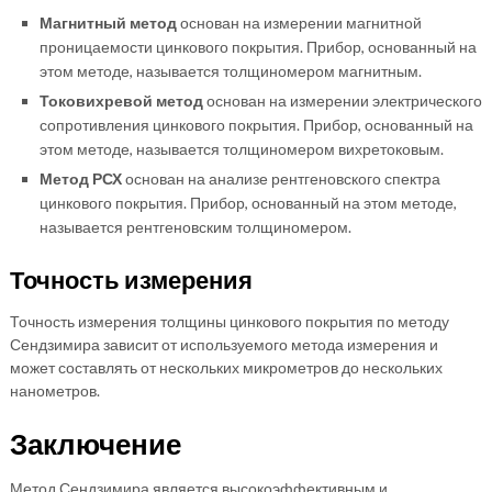
Магнитный метод
основан на измерении магнитной
проницаемости цинкового покрытия. Прибор, основанный на
этом методе, называется толщиномером магнитным.
Токовихревой метод
основан на измерении электрического
сопротивления цинкового покрытия. Прибор, основанный на
этом методе, называется толщиномером вихретоковым.
Метод РСХ
основан на анализе рентгеновского спектра
цинкового покрытия. Прибор, основанный на этом методе,
называется рентгеновским толщиномером.
Точность измерения
Точность измерения толщины цинкового покрытия по методу
Сендзимира зависит от используемого метода измерения и
может составлять от нескольких микрометров до нескольких
нанометров.
Заключение
Метод Сендзимира является высокоэффективным и