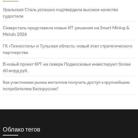
Уральская Сталь успешно подтвердила высокое качество
судостали
Северсталь представила новые ИТ-решения на Smart Mining &
Metals 2026
ГК «Техностиль» и Тульская область: новый этап стратегического
партнерства
В новый проект КРТ на севере Подмосковья инвестируют более
60 млрд руб.
Как участникам рынка металлов получить доступ к крупнейшим
потребителям Белоруссии?
Облако тегов