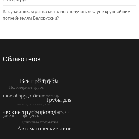
Как участникам рынка металлов получить доступ к крупнейшим
потребителям Белоруссии?
Облако тегов