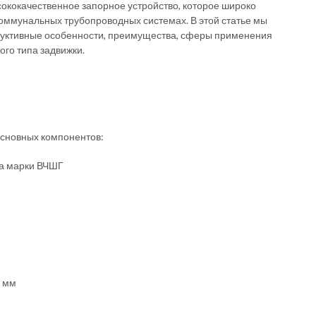
ококачественное запорное устройство, которое широко
оммунальных трубопроводных системах. В этой статье мы
руктивные особенности, преимущества, сферы применения
ого типа задвижки.
основных компонентов:
на марки ВЧШГ
0 мм