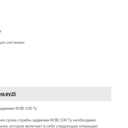
у
щих системах:
на ру25
адвижки МЗВ-100 Ту
ия срока службы задвижки МЗВ-100 Ту необходимо
ние, которое включает в себя следующие операции: