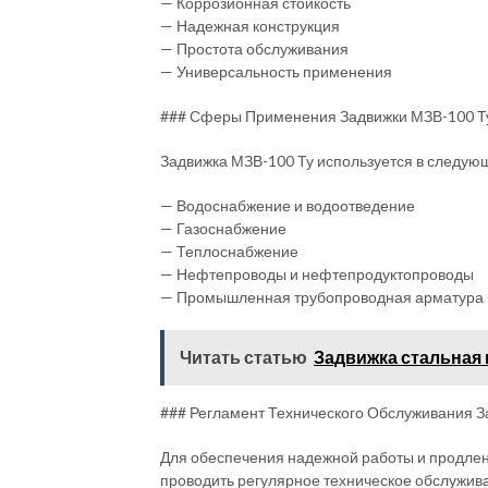
— Коррозионная стойкость
— Надежная конструкция
— Простота обслуживания
— Универсальность применения
### Сферы Применения Задвижки МЗВ-100 Т
Задвижка МЗВ-100 Ту используется в следую
— Водоснабжение и водоотведение
— Газоснабжение
— Теплоснабжение
— Нефтепроводы и нефтепродуктопроводы
— Промышленная трубопроводная арматура
Читать статью
Задвижка стальная 
### Регламент Технического Обслуживания З
Для обеспечения надежной работы и продлен
проводить регулярное техническое обслужива