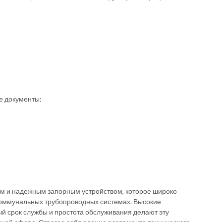
е документы:
м и надежным запорным устройством, которое широко
оммунальных трубопроводных системах. Высокие
й срок службы и простота обслуживания делают эту