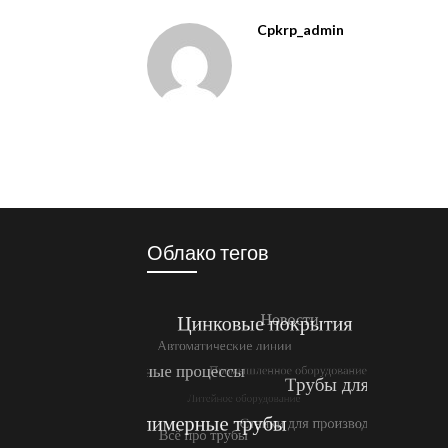
Cpkrp_admin
Облако тегов