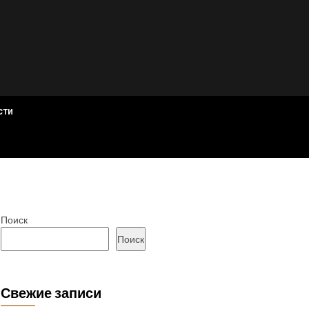
сти
Поиск
Поиск
Свежие записи