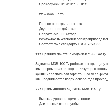
— Срок службы: не менее 25 лет
— ## Особенности
— Полное перекрытие потока
— Двустороннее действие
— Непротекающий затвор
— Возможность установки электропривода ил
— Соответствие стандарту ГОСТ 9698-86
### Принцип Действия Задвижки МЗВ-100 Ту
Задвижка МЗВ-100 Ту работает по принципу п
клин перемещается перпендикулярно потоку 
крышки, обеспечивая герметичное перекрытие
клин поднимается вверх, освобождая проход 
### Преимущества Задвижки МЗВ-100 Ту
— Высокий уровень герметичности
— Длительный срок службы