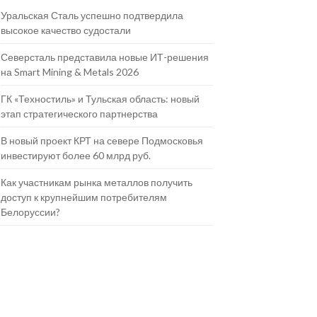
Уральская Сталь успешно подтвердила
высокое качество судостали
Северсталь представила новые ИТ-решения
на Smart Mining & Metals 2026
ГК «Техностиль» и Тульская область: новый
этап стратегического партнерства
В новый проект КРТ на севере Подмосковья
инвестируют более 60 млрд руб.
Как участникам рынка металлов получить
доступ к крупнейшим потребителям
Белоруссии?