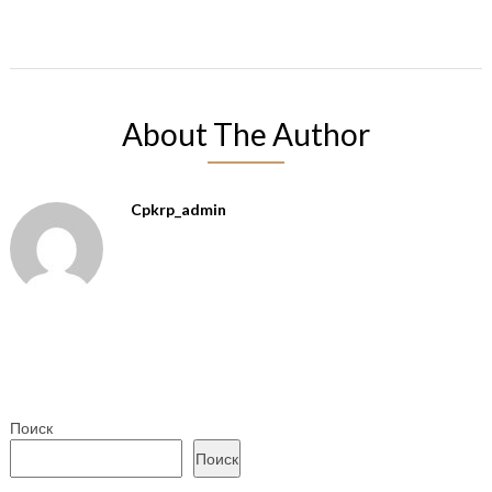
About The Author
Cpkrp_admin
Поиск
Поиск