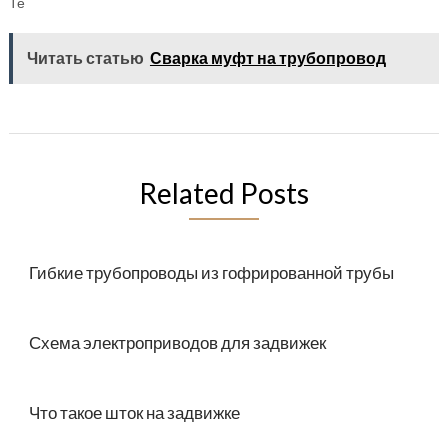
Те
Читать статью
Сварка муфт на трубопровод
Related Posts
Гибкие трубопроводы из гофрированной трубы
Схема электроприводов для задвижек
Что такое шток на задвижке