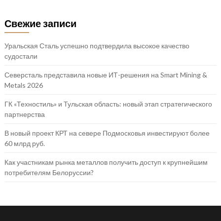
Свежие записи
Уральская Сталь успешно подтвердила высокое качество
судостали
Северсталь представила новые ИТ-решения на Smart Mining &
Metals 2026
ГК «Техностиль» и Тульская область: новый этап стратегического
партнерства
В новый проект КРТ на севере Подмосковья инвестируют более
60 млрд руб.
Как участникам рынка металлов получить доступ к крупнейшим
потребителям Белоруссии?