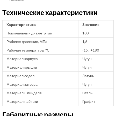
Технические характеристики
Характеристика
Значение
Номинальный диаметр, мм
100
Рабочее давление, МПа
1,6
Рабочая температура, °C
-15…+180
Материал корпуса
Чугун
Материал крышки
Чугун
Материал седел
Латунь
Материал затвора
Чугун
Материал шпинделя
Сталь
Материал набивки
Графит
Габаритные размеры