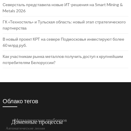
Северсталь представила новые ИТ-решения на Smart Mining &
Metals 2026
ГК «Техностиль» и Тульская область: новый этап стратегического
партнерства
В новый проект КРТ на севере Подмосковья инвестируют более
60 млрд руб.
Как участникам рынка металлов получить доступ к крупнейшим
потребителям Белоруссии?
Облако тегов