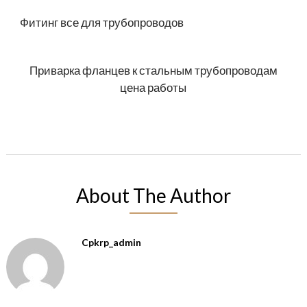
Фитинг все для трубопроводов
Приварка фланцев к стальным трубопроводам
цена работы
About The Author
Cpkrp_admin