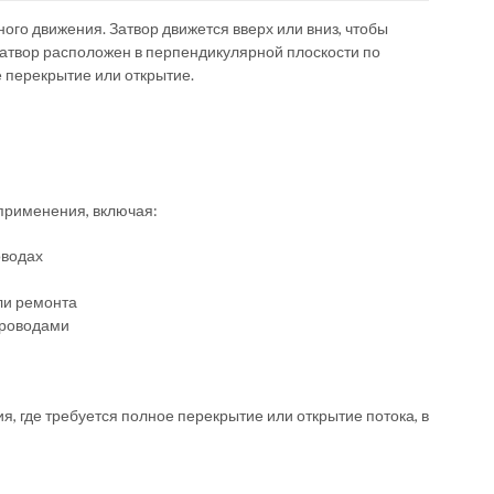
го движения. Затвор движется вверх или вниз, чтобы
 Затвор расположен в перпендикулярной плоскости по
е перекрытие или открытие.
применения, включая:
оводах
ли ремонта
проводами
, где требуется полное перекрытие или открытие потока, в