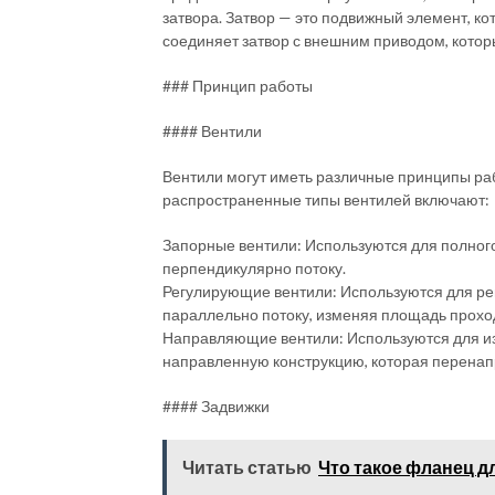
затвора. Затвор — это подвижный элемент, ко
соединяет затвор с внешним приводом, котор
### Принцип работы
#### Вентили
Вентили могут иметь различные принципы раб
распространенные типы вентилей включают:
Запорные вентили: Используются для полного
перпендикулярно потоку.
Регулирующие вентили: Используются для ре
параллельно потоку, изменяя площадь проход
Направляющие вентили: Используются для из
направленную конструкцию, которая перенап
#### Задвижки
Читать статью
Что такое фланец д