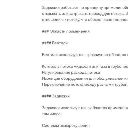
Задвижки работают по принципу прямолинейно
открывать или закрывать проход для потока.
отношению к потоку, что обеспечивает полно
### Области применения
#### Вентили
Вентили используются в различных областях 
Контроль потока жидкости или газа в трубопр
Регулирование расхода потока
Изоляция оборудования для обслуживания и
Переключение потока между разными трубо
#### Задвижки
Задвижки используются в областях применения
том числе:
Системы пожаротушения