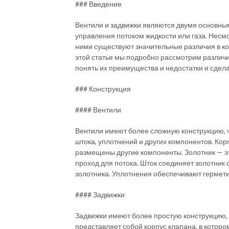
### Введение
Вентили и задвижки являются двумя основн
управления потоком жидкости или газа. Несмо
ними существуют значительные различия в ко
этой статье мы подробно рассмотрим различ
понять их преимущества и недостатки и сдел
### Конструкция
#### Вентили
Вентили имеют более сложную конструкцию, че
штока, уплотнений и других компонентов. Кор
размещены другие компоненты. Золотник — эт
проход для потока. Шток соединяет золотник
золотника. Уплотнения обеспечивают гермети
#### Задвижки
Задвижки имеют более простую конструкцию, с
представляет собой корпус клапана, в котор