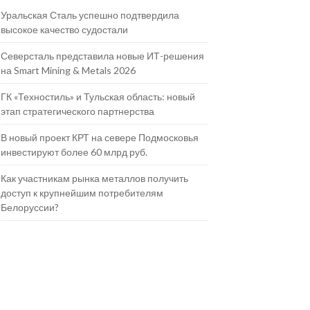
Уральская Сталь успешно подтвердила
высокое качество судостали
Северсталь представила новые ИТ-решения
на Smart Mining & Metals 2026
ГК «Техностиль» и Тульская область: новый
этап стратегического партнерства
В новый проект КРТ на севере Подмосковья
инвестируют более 60 млрд руб.
Как участникам рынка металлов получить
доступ к крупнейшим потребителям
Белоруссии?