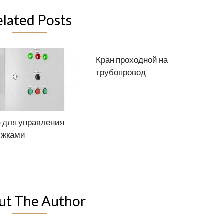
elated Posts
Кран проходной на
трубопровод
 для управления
ижками
ut The Author