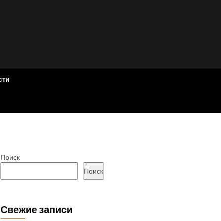
сти
Поиск
Поиск
Свежие записи