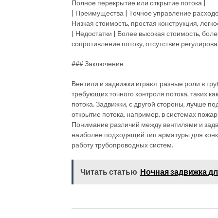
Полное перекрытие или открытие потока |
| Преимущества | Точное управление расходо
Низкая стоимость, простая конструкция, легк
| Недостатки | Более высокая стоимость, бо
сопротивление потоку, отсутствие регулирова
### Заключение
Вентили и задвижки играют разные роли в тр
требующих точного контроля потока, таких к
потока. Задвижки, с другой стороны, лучше по
открытие потока, например, в системах пожа
Понимание различий между вентилями и зад
наиболее подходящий тип арматуры для кон
работу трубопроводных систем.
Читать статью
Ночная задвижка дл