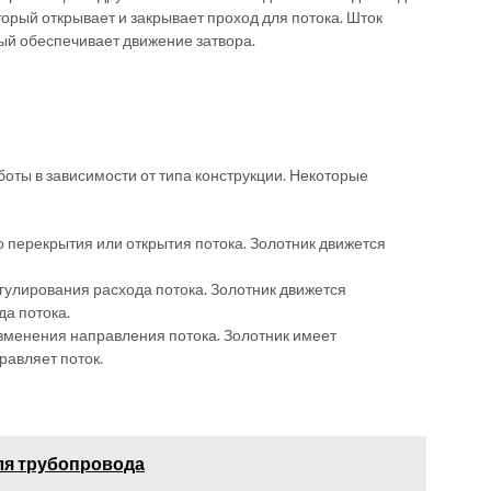
торый открывает и закрывает проход для потока. Шток
ый обеспечивает движение затвора.
оты в зависимости от типа конструкции. Некоторые
 перекрытия или открытия потока. Золотник движется
гулирования расхода потока. Золотник движется
а потока.
менения направления потока. Золотник имеет
равляет поток.
ля трубопровода