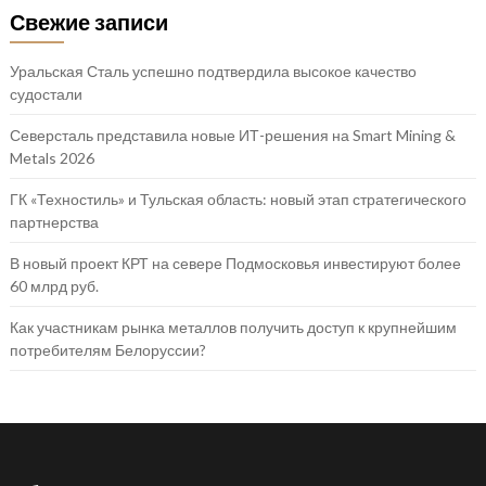
Свежие записи
Уральская Сталь успешно подтвердила высокое качество
судостали
Северсталь представила новые ИТ-решения на Smart Mining &
Metals 2026
ГК «Техностиль» и Тульская область: новый этап стратегического
партнерства
В новый проект КРТ на севере Подмосковья инвестируют более
60 млрд руб.
Как участникам рынка металлов получить доступ к крупнейшим
потребителям Белоруссии?