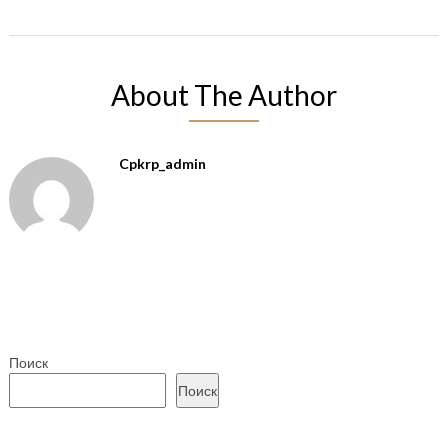
About The Author
Cpkrp_admin
Поиск
Поиск