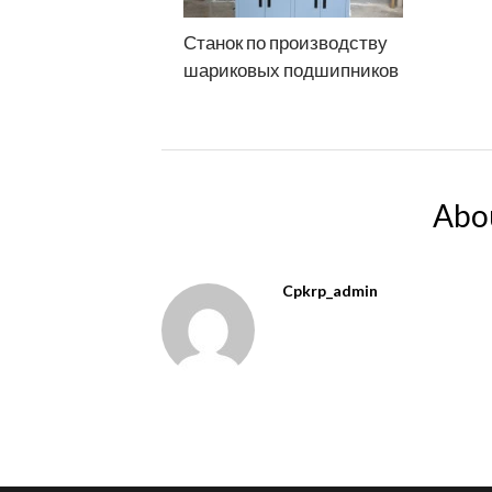
Станок по производству
шариковых подшипников
Abo
Cpkrp_admin