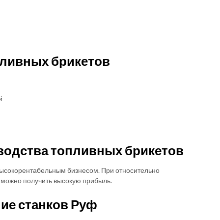
ливных брикетов
й
водства топливных брикетов
высокорентабельным бизнесом. При относительно
 можно получить высокую прибыль.
ие станков Руф