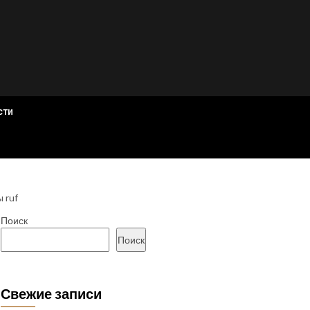
сти
 ruf
Поиск
Поиск
Свежие записи