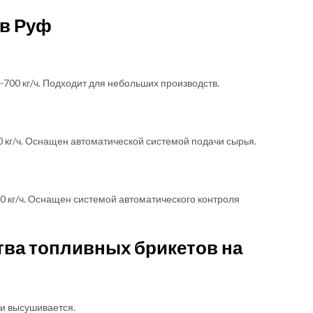
в Руф
700 кг/ч. Подходит для небольших производств.
 кг/ч. Оснащен автоматической системой подачи сырья.
 кг/ч. Оснащен системой автоматического контроля
тва топливных брикетов на
и высушивается.