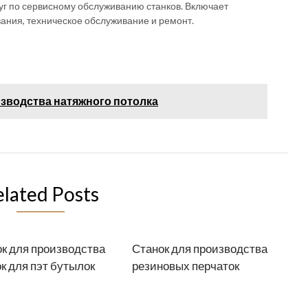
уг по сервисному обслуживанию станков. Включает
вания, техническое обслуживание и ремонт.
изводства натяжного потолка
elated Posts
к для производства
Станок для производства
к для пэт бутылок
резиновых перчаток