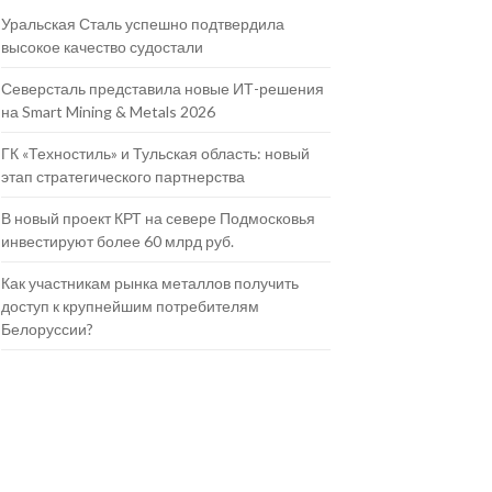
Уральская Сталь успешно подтвердила
высокое качество судостали
Северсталь представила новые ИТ-решения
на Smart Mining & Metals 2026
ГК «Техностиль» и Тульская область: новый
этап стратегического партнерства
В новый проект КРТ на севере Подмосковья
инвестируют более 60 млрд руб.
Как участникам рынка металлов получить
доступ к крупнейшим потребителям
Белоруссии?