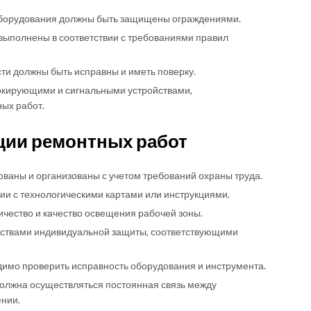
борудования должны быть защищены ограждениями.
выполнены в соответствии с требованиями правил
и должны быть исправны и иметь поверку.
окирующими и сигнальными устройствами,
ых работ.
ции ремонтных работ
ваны и организованы с учетом требований охраны труда.
ии с технологическими картами или инструкциями.
чество и качество освещения рабочей зоны.
дствами индивидуальной защиты, соответствующими
имо проверить исправность оборудования и инструмента.
олжна осуществляться постоянная связь между
нии.