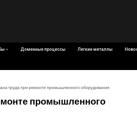
убы
Доменные процессы
Легкие металлы
Ново
ана труда при ремонте промышленного оборудования
ремонте промышленного