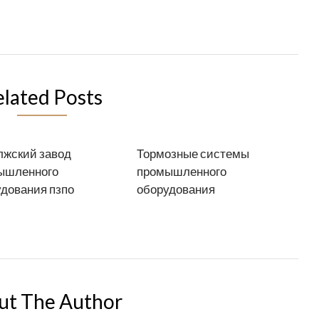
elated Posts
лжский завод
Тормозные системы
ышленного
промышленного
дования пзпо
оборудования
ut The Author