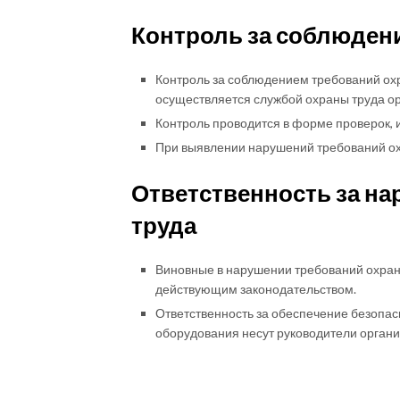
Контроль за соблюден
Контроль за соблюдением требований о
осуществляется службой охраны труда ор
Контроль проводится в форме проверок, и
При выявлении нарушений требований ох
Ответственность за н
труда
Виновные в нарушении требований охраны 
действующим законодательством.
Ответственность за обеспечение безопа
оборудования несут руководители органи