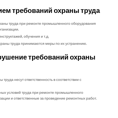
ием требований охраны труда
храны труда при ремонте промышленного оборудования
ганизации.
нструктажей, обучения и т.д.
раны труда принимаются меры по их устранению.
арушение требований охраны
труда несут ответственность в соответствии с
сных условий труда при ремонте промышленного
зации и ответственные за проведение ремонтных работ.