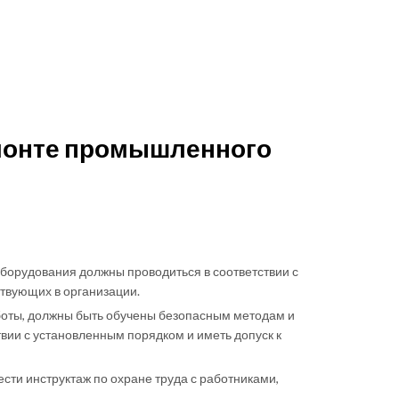
емонте промышленного
борудования должны проводиться в соответствии с
твующих в организации.
оты, должны быть обучены безопасным методам и
вии с установленным порядком и иметь допуск к
ти инструктаж по охране труда с работниками,