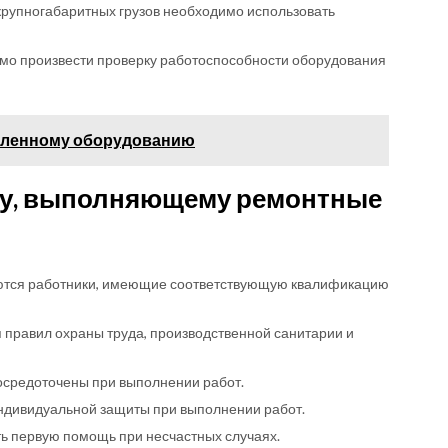
рупногабаритных грузов необходимо использовать
мо произвести проверку работоспособности оборудования
шленному оборудованию
лу, выполняющему ремонтные
ются работники, имеющие соответствующую квалификацию
правил охраны труда, производственной санитарии и
осредоточены при выполнении работ.
ндивидуальной защиты при выполнении работ.
ть первую помощь при несчастных случаях.