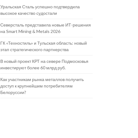
Уральская Сталь успешно подтвердила
высокое качество судостали
Северсталь представила новые ИТ-решения
на Smart Mining & Metals 2026
ГК «Техностиль» и Тульская область: новый
этап стратегического партнерства
В новый проект КРТ на севере Подмосковья
инвестируют более 60 млрд руб.
Как участникам рынка металлов получить
доступ к крупнейшим потребителям
Белоруссии?