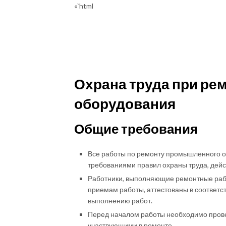
«`html
Охрана труда при р
оборудования
Общие требования
Все работы по ремонту промышленного о
требованиями правил охраны труда, дейс
Работники, выполняющие ремонтные раб
приемам работы, аттестованы в соответст
выполнению работ.
Перед началом работы необходимо провес
участвующими в ремонте.