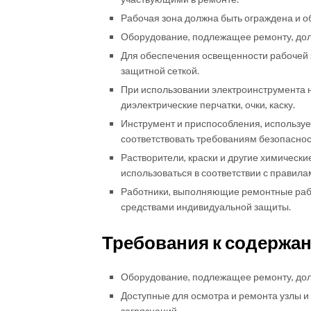
Рабочая зона должна быть ограждена и 
Оборудование, подлежащее ремонту, долж
Для обеспечения освещенности рабочей 
защитной сеткой.
При использовании электроинструмента 
диэлектрические перчатки, очки, каску.
Инструмент и приспособления, использу
соответствовать требованиям безопаснос
Растворители, краски и другие химически
использоваться в соответствии с правила
Работники, выполняющие ремонтные раб
средствами индивидуальной защиты.
Требования к содержа
Оборудование, подлежащее ремонту, долж
Доступные для осмотра и ремонта узлы и 
загрязнений.