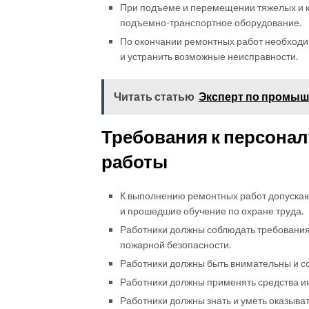
При подъеме и перемещении тяжелых и к
подъемно-транспортное оборудование.
По окончании ремонтных работ необходи
и устранить возможные неисправности.
Читать статью
Эксперт по промы
Требования к персона
работы
К выполнению ремонтных работ допуска
и прошедшие обучение по охране труда.
Работники должны соблюдать требования 
пожарной безопасности.
Работники должны быть внимательны и с
Работники должны применять средства и
Работники должны знать и уметь оказыва