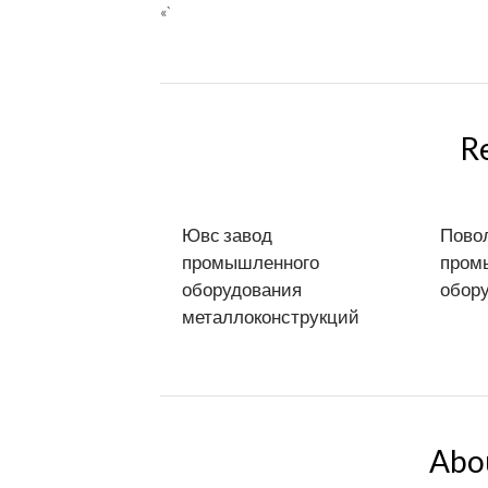
«`
R
Ювс завод
Пово
промышленного
пром
оборудования
обору
металлоконструкций
Abo