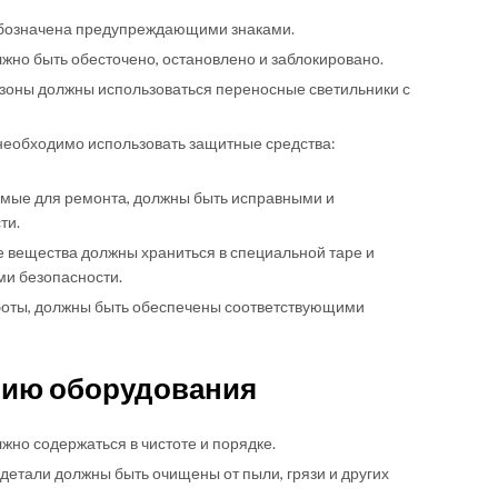
обозначена предупреждающими знаками.
но быть обесточено, остановлено и заблокировано.
зоны должны использоваться переносные светильники с
необходимо использовать защитные средства:
емые для ремонта, должны быть исправными и
ти.
е вещества должны храниться в специальной таре и
ми безопасности.
оты, должны быть обеспечены соответствующими
нию оборудования
но содержаться в чистоте и порядке.
детали должны быть очищены от пыли, грязи и других