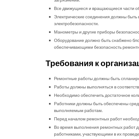
Все движущиеся и вращающиеся части о
Электрические соединения должны быть 
электробезопасности.
Манометры и другие приборы безопасност
Оборудование должно быть снабжено бл
обеспечивающими безопасность ремонтн
Требования к организа
Ремонтные работы должны быть спланиро
Работы должны выполняться в соответств
Необходимо обеспечить достаточное коли
Работники должны быть обеспечены сре
выполняемым работам.
Перед началом ремонтных работ необход
Во время выполнения ремонтных работ д
работниками, участвующими в их проведе