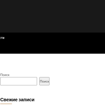
сти
Поиск
Поиск
Свежие записи