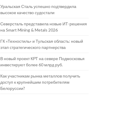
Уральская Сталь успешно подтвердила
высокое качество судостали
Северсталь представила новые ИТ-решения
на Smart Mining & Metals 2026
ГК «Техностиль» и Тульская область: новый
этап стратегического партнерства
В новый проект КРТ на севере Подмосковья
инвестируют более 60 млрд руб.
Как участникам рынка металлов получить
доступ к крупнейшим потребителям
Белоруссии?