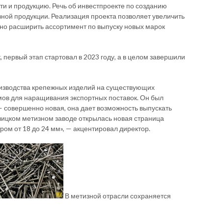
и и продукцию. Речь об инвестпроекте по созданию
ной продукции. Реализация проекта позволяет увеличить
ьно расширить ассортимент по выпуску новых марок
 первый этап стартовал в 2023 году, а в целом завершили
изводства крепежных изделий на существующих
мов для наращивания экспортных поставок. Он был
— совершенно новая, она дает возможность выпускать
ечицком метизном заводе открылась новая страница
ом от 18 до 24 мм», — акцентировал директор.
В метизной отрасли сохраняется