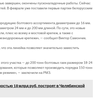
тью завершен, окончены пусконаладочные работы. Сейчас
тей. В феврале уже поставили первые партии белорусским
 продукцию болтового ассортимента диаметрами до 16 мм.
метром 24 мм и до 200 мм длиной. По сути, это новые
, плюс ко всему и мостовой крепеж, а также с
лезнодорожные крепежи», — сообщил Виктор Самончик.
 что эта линейка позволяет значительно заместить
этого участка — до 200 тонн болтовых гаек размером 18-24
дования, которые позволяют производить порядка 150 тонн
ом режиме», — заключили на РМЗ.
остью 18 млрд руб. построят в Челябинской