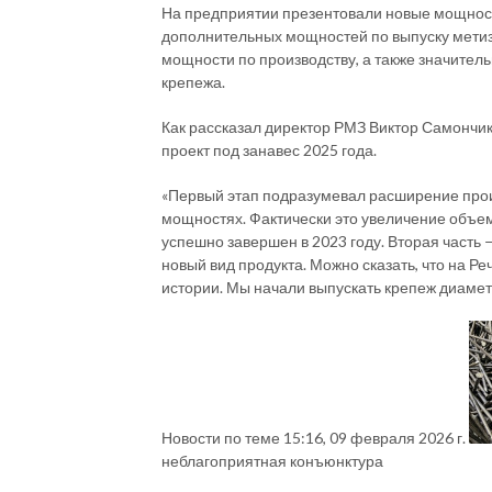
На предприятии презентовали новые мощност
дополнительных мощностей по выпуску метиз
мощности по производству, а также значител
крепежа.
Как рассказал директор РМЗ Виктор Самончик,
проект под занавес 2025 года.
«Первый этап подразумевал расширение про
мощностях. Фактически это увеличение объе
успешно завершен в 2023 году. Вторая часть 
новый вид продукта. Можно сказать, что на Р
истории. Мы начали выпускать крепеж диаметр
Новости по теме
15:16, 09 февраля 2026 г.
неблагоприятная конъюнктура