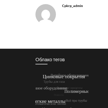
Cpkrp_admin
Облако тегов