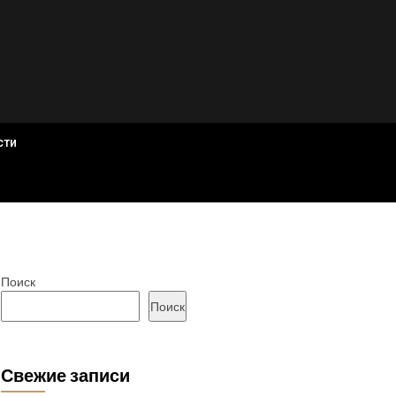
сти
Поиск
Поиск
Свежие записи