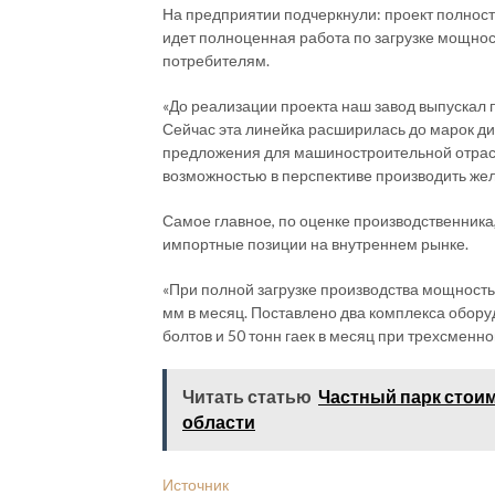
На предприятии подчеркнули: проект полнос
идет полноценная работа по загрузке мощнос
потребителям.
«До реализации проекта наш завод выпускал
Сейчас эта линейка расширилась до марок диа
предложения для машиностроительной отрасли
возможностью в перспективе производить же
Самое главное, по оценке производственника,
импортные позиции на внутреннем рынке.
«При полной загрузке производства мощность 
мм в месяц. Поставлено два комплекса обору
болтов и 50 тонн гаек в месяц при трехсменн
Читать статью
Частный парк стоим
области
Источник