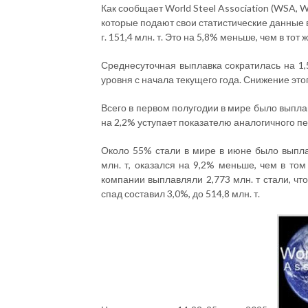
Как сообщает World Steel Association (WSA, W
которые подают свои статистические данные 
г. 151,4 млн. т. Это на 5,8% меньше, чем в тот
Среднесуточная выплавка сократилась на 1,
уровня с начала текущего года. Снижение это
Всего в первом полугодии в мире было выплавл
на 2,2% уступает показателю аналогичного п
Около 55% стали в мире в июне было выплав
млн. т, оказался на 9,2% меньше, чем в том
компании выплавляли 2,773 млн. т стали, чт
спад составил 3,0%, до 514,8 млн. т.