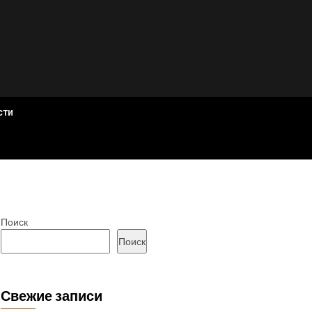
сти
Поиск
Поиск
Свежие записи