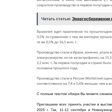
сократили производство в первом полугодии на 
Читать статью
Энергосбережение 
Бразилия идет практически по прошлогодне
0,5% по сравнению с тем же месяцем прошлого
те же 0,5% до 16,5 млн. т.
Производство стали в Иране, конечно, упало 
электроэнергии, но не катастрофично, на 15,
2,2 млн. т. За первое полугодие в стране было
половине прошлого года.
Производство стали в России Worldsteel оценив
соответственно на 7,4 и 5,6% меньше, чем в 
С полным текстом обзора Вы можете ознаком
Приглашаем всех принять участие в выста
2025 г. Так, 11-12 сентября в Новокузн