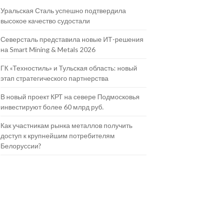
Уральская Сталь успешно подтвердила
высокое качество судостали
Северсталь представила новые ИТ-решения
на Smart Mining & Metals 2026
ГК «Техностиль» и Тульская область: новый
этап стратегического партнерства
В новый проект КРТ на севере Подмосковья
инвестируют более 60 млрд руб.
Как участникам рынка металлов получить
доступ к крупнейшим потребителям
Белоруссии?