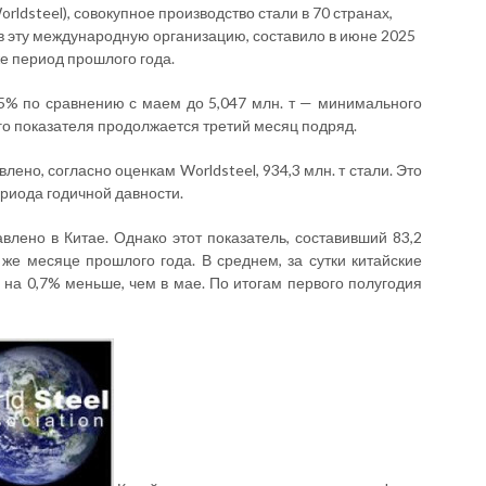
orldsteel), совокупное производство стали в 70 странах,
в эту международную организацию, составило в июне 2025
 же период прошлого года.
5% по сравнению с маем до 5,047 млн. т — минимального
го показателя продолжается третий месяц подряд.
ено, согласно оценкам Worldsteel, 934,3 млн. т стали. Это
ериода годичной давности.
лено в Китае. Однако этот показатель, составивший 83,2
 же месяце прошлого года. В среднем, за сутки китайские
о на 0,7% меньше, чем в мае. По итогам первого полугодия