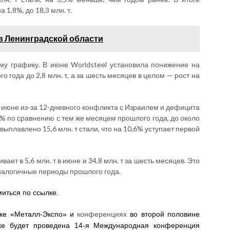
1,8%, до 18,3 млн. т.
в Ленинградской области
му графику. В июне Worldsteel установила понижение на
 года до 2,8 млн. т, а за шесть месяцев в целом — рост на
в июне из-за 12-дневного конфликта с Израилем и дефицита
5% по сравнению с тем же месяцем прошлого года, до около
 выплавлено 15,6 млн. т стали, что на 10,6% уступает первой
ает в 5,6 млн. т в июне и 34,8 млн. т за шесть месяцев. Это
аналогичные периоды прошлого года.
иться по ссылке.
конференциях
вке «Металл-Экспо» и
во второй половине
ецке будет проведена 14-я Международная конференция