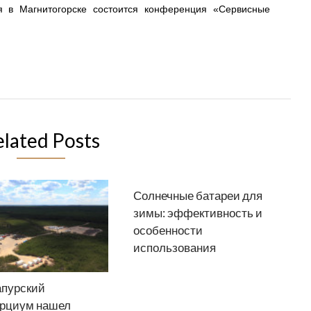
я в Магнитогорске состоится конференция «Сервисные
elated Posts
Солнечные батареи для
зимы: эффективность и
особенности
использования
апурский
орциум нашел