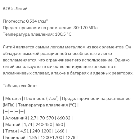
### 5. Литий
Плотность: 0,534 г/см³
Предел прочности на растяжение: 30-170 МПа
Температура плавления: 180,5 °C
Литий является самым легким металлом из всех элементов. Он
обладает высокой реакционной способностью и легко
воспламеняется, что ограничивает его использование. Однако
литий используется в качестве легирующего элемента в
алюминиевых сплавах, а также в батареях и ядерных реакторах.
Таблица свойств:
| Металл | Плотность (г/см³) | Предел прочности на растяжение
(МПа) | Температура плавления (°C) |
|—|—|—|—|
| Алюминий | 2,7 | 70-570 | 660,32 |
| Магний | 1,74 | 240-450 | 650 |
| Титан | 4,51 | 240-1200 | 1668 |
| Бериллий | 1,85 | 1200-1700 | 1278 |