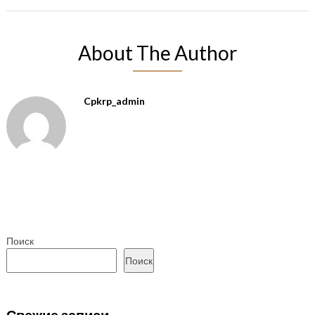
About The Author
Cpkrp_admin
Поиск
Поиск
Свежие записи