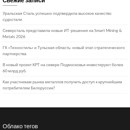
Уральская Сталь успешно подтвердила высокое качество
судостали
Северсталь представила новые ИТ-решения на Smart Mining &
Metals 2026
ГК «Техностиль» и Тульская область: новый этап стратегического
партнерства
В новый проект КРТ на севере Подмосковья инвестируют более
60 млрд руб.
Как участникам рынка металлов получить доступ к крупнейшим
потребителям Белоруссии?
Облако тегов