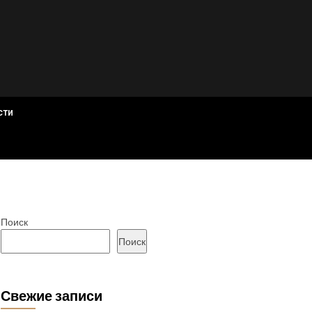
сти
Поиск
Поиск
Свежие записи