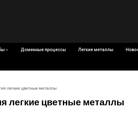
убы
Доменные процессы
Легкие металлы
Ново
гия легкие цветные металлы
ия легкие цветные металлы