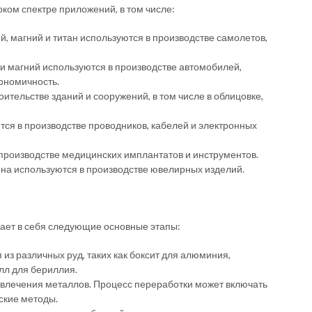
ком спектре приложений, в том числе:
 магний и титан используются в производстве самолетов,
 магний используются в производстве автомобилей,
кономичность.
ительстве зданий и сооружений, в том числе в облицовке,
ся в производстве проводников, кабелей и электронных
производстве медицинских имплантатов и инструментов.
на используются в производстве ювелирных изделий.
чает в себя следующие основные этапы:
из различных руд, таких как боксит для алюминия,
илл для бериллия.
влечения металлов. Процесс переработки может включать
ские методы.