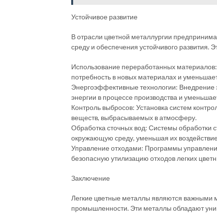
Устойчивое развитие
В отрасли цветной металлургии предприним
среду и обеспечения устойчивого развития. 
Использование переработанных материалов: 
потребность в новых материалах и уменьшает
Энергоэффективные технологии: Внедрение 
энергии в процессе производства и уменьшае
Контроль выбросов: Установка систем контро
веществ, выбрасываемых в атмосферу.
Обработка сточных вод: Системы обработки с
окружающую среду, уменьшая их воздействие
Управление отходами: Программы управлени
безопасную утилизацию отходов легких цветн
Заключение
Легкие цветные металлы являются важными 
промышленности. Эти металлы обладают уник