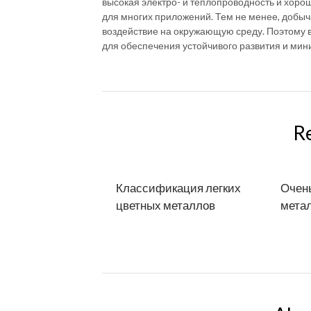
высокая электро- и теплопроводность и хоро
для многих приложений. Тем не менее, добыч
воздействие на окружающую среду. Поэтому 
для обеспечения устойчивого развития и мин
R
Классификация легких
Очень
цветных металлов
мета