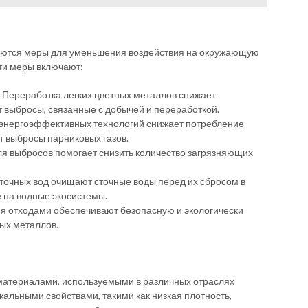
аются меры для уменьшения воздействия на окружающую
Эти меры включают:
Переработка легких цветных металлов снижает
 выбросы, связанные с добычей и переработкой.
энергоэффективных технологий снижает потребление
т выбросы парниковых газов.
ля выбросов помогает снизить количество загрязняющих
точных вод очищают сточные воды перед их сбросом в
 на водные экосистемы.
я отходами обеспечивают безопасную и экологически
ых металлов.
материалами, используемыми в различных отраслях
альными свойствами, такими как низкая плотность,