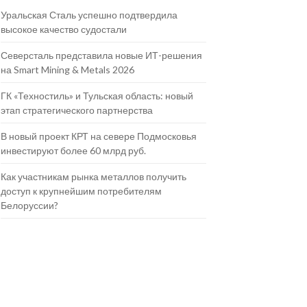
Уральская Сталь успешно подтвердила
высокое качество судостали
Северсталь представила новые ИТ-решения
на Smart Mining & Metals 2026
ГК «Техностиль» и Тульская область: новый
этап стратегического партнерства
В новый проект КРТ на севере Подмосковья
инвестируют более 60 млрд руб.
Как участникам рынка металлов получить
доступ к крупнейшим потребителям
Белоруссии?