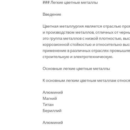
### Легкие цветные металлы
Введение
Цветная металлургия является отраслью про
и производством металлов, отличных от черны
это группа металлов с низкой плотностью, вы
коррозионной стойкостью и относительно вы
применение в различных отраслях промышле
строительную и электротехническую.
Основные легкие цветные металлы
К основным легким цветным металлам относя
Алюминий
Магний
Титан
Бериллий
Алюминий