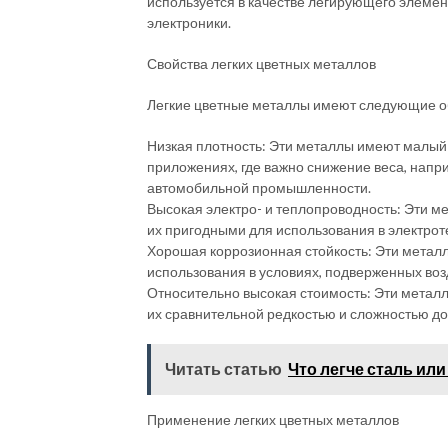
используется в качестве легирующего элемен
электроники.
Свойства легких цветных металлов
Легкие цветные металлы имеют следующие о
Низкая плотность: Эти металлы имеют малый 
приложениях, где важно снижение веса, нап
автомобильной промышленности.
Высокая электро- и теплопроводность: Эти ме
их пригодными для использования в электрот
Хорошая коррозионная стойкость: Эти металл
использования в условиях, подверженных возд
Относительно высокая стоимость: Эти металлы
их сравнительной редкостью и сложностью до
Читать статью
Что легче сталь ил
Применение легких цветных металлов