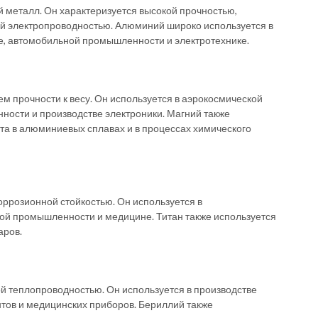
металл. Он характеризуется высокой прочностью,
ой электропроводностью. Алюминий широко используется в
, автомобильной промышленности и электротехнике.
м прочности к весу. Он используется в аэрокосмической
ости и производстве электроники. Магний также
та в алюминиевых сплавах и в процессах химического
оррозионной стойкостью. Он используется в
й промышленности и медицине. Титан также используется
аров.
ой теплопроводностью. Он используется в производстве
тов и медицинских приборов. Бериллий также