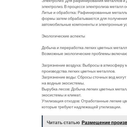
Электролиз: Для рафинирования металлов и 
электролиз. В процессе электролиза металл о
Литье и обработка: Рафинированные металлы 
формы затем обрабатываются для получения г
автомобильные компоненты и электронные ус
Экологические аспекты
Добыча и переработка легких цветных металл
Возможные экологические проблемы включаю
Загрязнение воздуха: Выбросы в атмосферу м
производства легких цветных металлов.
Загрязнение воды: Сбросы сточных вод могут
на водные экосистемы.
Вырубка лесов: Добыча легких цветных металл
экосистемы и климат.
Утилизация отходов: Отработанные легкие цв
которые требуют надлежащей утилизации.
Читать статью
Размещение произв