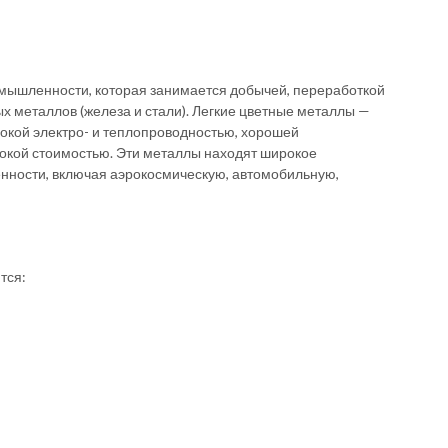
мышленности, которая занимается добычей, переработкой
х металлов (железа и стали). Легкие цветные металлы —
сокой электро- и теплопроводностью, хорошей
сокой стоимостью. Эти металлы находят широкое
нности, включая аэрокосмическую, автомобильную,
тся: