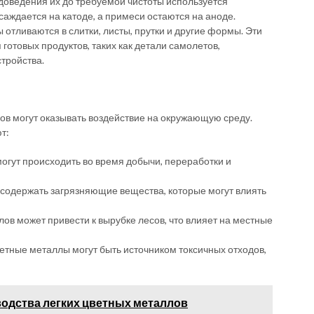
доведения их до требуемой чистоты используется
саждается на катоде, а примеси остаются на аноде.
отливаются в слитки, листы, прутки и другие формы. Эти
отовых продуктов, таких как детали самолетов,
тройства.
ов могут оказывать воздействие на окружающую среду.
т:
огут происходить во время добычи, переработки и
 содержать загрязняющие вещества, которые могут влиять
ов может привести к вырубке лесов, что влияет на местные
етные металлы могут быть источником токсичных отходов,
одства легких цветных металлов