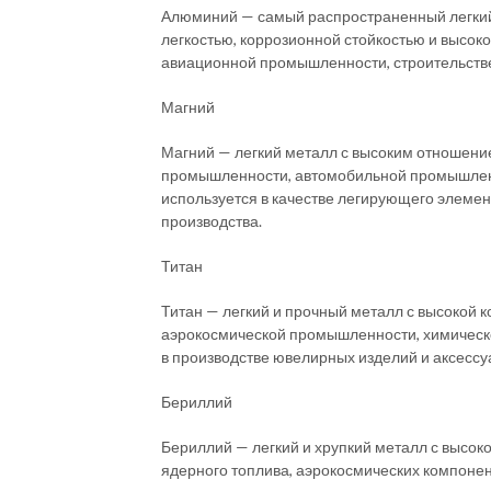
Алюминий — самый распространенный легкий 
легкостью, коррозионной стойкостью и высок
авиационной промышленности, строительстве
Магний
Магний — легкий металл с высоким отношение
промышленности, автомобильной промышленн
используется в качестве легирующего элемен
производства.
Титан
Титан — легкий и прочный металл с высокой к
аэрокосмической промышленности, химическо
в производстве ювелирных изделий и аксессу
Бериллий
Бериллий — легкий и хрупкий металл с высок
ядерного топлива, аэрокосмических компонен