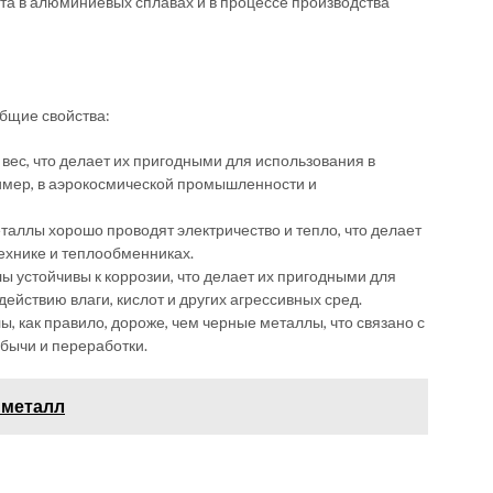
та в алюминиевых сплавах и в процессе производства
бщие свойства:
вес, что делает их пригодными для использования в
ример, в аэрокосмической промышленности и
таллы хорошо проводят электричество и тепло, что делает
ехнике и теплообменниках.
ы устойчивы к коррозии, что делает их пригодными для
ействию влаги, кислот и других агрессивных сред.
, как правило, дороже, чем черные металлы, что связано с
бычи и переработки.
и металл