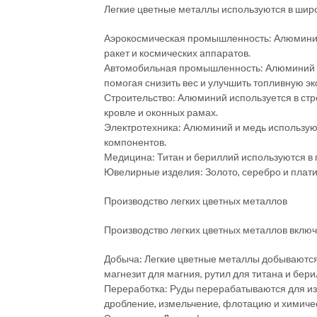
Легкие цветные металлы используются в широ
Аэрокосмическая промышленность: Алюминий,
ракет и космических аппаратов.
Автомобильная промышленность: Алюминий и
помогая снизить вес и улучшить топливную э
Строительство: Алюминий используется в стро
кровле и оконных рамах.
Электротехника: Алюминий и медь используют
компонентов.
Медицина: Титан и бериллий используются в 
Ювелирные изделия: Золото, серебро и плати
Производство легких цветных металлов
Производство легких цветных металлов вклю
Добыча: Легкие цветные металлы добываются 
магнезит для магния, рутил для титана и бер
Переработка: Руды перерабатываются для из
дробление, измельчение, флотацию и химиче