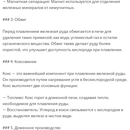
— Магнитная сепарация: Магнит используется для отделения
железных минералов от немугнитных.
### 3. Обжиг
Перед плавлением железная руда обжигается в печи для
удаления таких примесей, как вода, углекислый газ и остатки
органического вещества. Обжиг также делает руду более
пористой, что улучшает доступность кислорода при плавлении.
### 4. Коксование
Кокс — это важнейший компонент при плавлении железной руды.
Он производится путем нагревания угля в бескислородной среде.
Кокс выполняет две основные функции:
— Топливо: Кокс горит в доменной печи, создавая тепло,
необходимое для плавления руды.
— Восстановитель: Углерод в коксе связывается с кислородом в
руде, выделяя железо в чистом виде.
### 5. Доменное производство