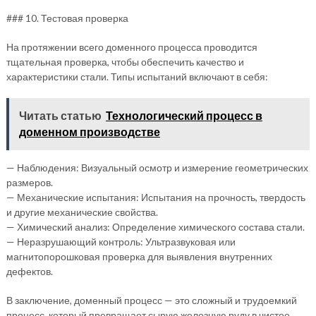
### 10. Тестовая проверка
На протяжении всего доменного процесса проводится
тщательная проверка, чтобы обеспечить качество и
характеристики стали. Типы испытаний включают в себя:
Читать статью
Технологический процесс в
доменном производстве
— Наблюдения: Визуальный осмотр и измерение геометрических
размеров.
— Механические испытания: Испытания на прочность, твердость
и другие механические свойства.
— Химический анализ: Определение химического состава стали.
— Неразрушающий контроль: Ультразвуковая или
магнитопорошковая проверка для выявления внутренних
дефектов.
В заключение, доменный процесс — это сложный и трудоемкий
процесс, который превращает сырую железную руду в чистое