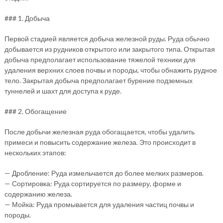
### 1. Добыча
Первой стадией является добыча железной руды. Руда обычно
добывается из рудников открытого или закрытого типа. Открытая
добыча предполагает использование тяжелой техники для
удаления верхних слоев почвы и породы, чтобы обнажить рудное
тело. Закрытая добыча предполагает бурение подземных
туннелей и шахт для доступа к руде.
### 2. Обогащение
После добычи железная руда обогащается, чтобы удалить
примеси и повысить содержание железа. Это происходит в
нескольких этапов:
— Дробление: Руда измельчается до более мелких размеров.
— Сортировка: Руда сортируется по размеру, форме и
содержанию железа.
— Мойка: Руда промывается для удаления частиц почвы и
породы.