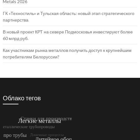
Metals 2026
ГК «Техностиль» и Тульская область: новый этап стратегического
партнерства
В новый проект КРТ на севере Подмосковья инвестируют более
60 млрд руб.
Как участникам рынка металлов получить доступ к крупнейшим
потребителям Белоруссии?
Облако тегов