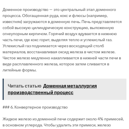
Доменное производство — это центральный этап доменного
процесса. Обогащенная руда, кокс и флюсы (например,
известняк) загружаются в доменную печь. Печь представляется
собой высокую цилиндрическую конструкцию, выложенную
огнеупорным кирпичом. Горячий воздух вдувается в нижнюю
часть печи, где кокс горит, выделяя тепло и углекислый газ.
Углекислый газ поднимается через восходящий столб
материалов, восстанавливая оксид железа в чистом железе.
Чистое железо медленно накапливается в нижней части печи в
виде расплавленного железа, которое затем сливается в
литейные формы.
Читать статью
Доменная металлургия
производственный процесс
### 6. Конвертерное производство
Жидкое железо из доменной печи содержит около 4% примесей,
в основном углерода. Чтобы удалить эти примеси, железо