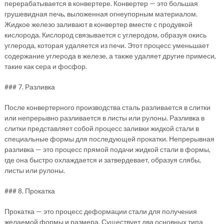
перерабатывается в конвертере. Конвертер — это большая
грушевидная печь, выложенная огнеупорным материалом.
Жидкое железо заливают в конвертер вместе с продувкой
кислорода. Кислород связывается с углеродом, образуя окись
углерода, которая удаляется из печи. Этот процесс уменьшает
содержание углерода в железе, а также удаляет другие примеси,
такие как сера и фосфор.
### 7. Разливка
После конвертерного производства сталь разливается в слитки
или непрерывно разливается в листы или рулоны. Разливка в
слитки представляет собой процесс заливки жидкой стали в
специальные формы для последующей прокатки. Непрерывная
разливка — это процесс прямой подачи жидкой стали в формы,
где она быстро охлаждается и затвердевает, образуя слябы,
листы или рулоны.
### 8. Прокатка
Прокатка — это процесс деформации стали для получения
желаемой формы и размера. Существует два основных типа