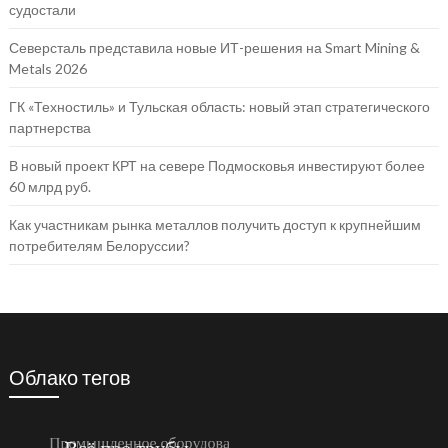
судостали
Северсталь представила новые ИТ-решения на Smart Mining &
Metals 2026
ГК «Техностиль» и Тульская область: новый этап стратегического
партнерства
В новый проект КРТ на севере Подмосковья инвестируют более
60 млрд руб.
Как участникам рынка металлов получить доступ к крупнейшим
потребителям Белоруссии?
Облако тегов